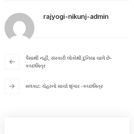
rajyogi-nikunj-admin
પૈસાથી નહીં, સંસ્કારી લોકોથી દુનિયા ચાલે છે-
કચ્છમિત્ર
મલકાટ: ચેહરનો સાચો શૃંગાર -કચ્છમિત્ર