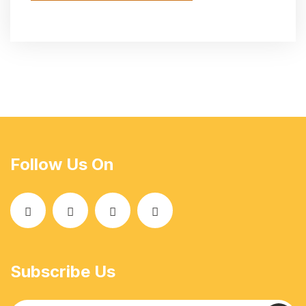
Follow Us On
Subscribe Us