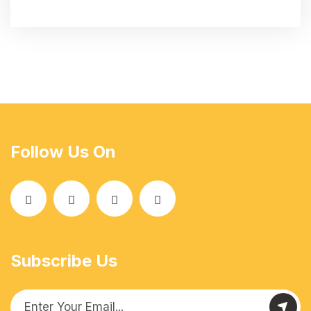
Follow Us On
Subscribe Us