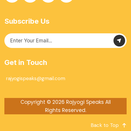
Subscribe Us
Get in Touch
rajyogispeaks@gmail.com
Copyright © 2026
Rajyogi Speaks
All
Rights Reserved.
Back to Top