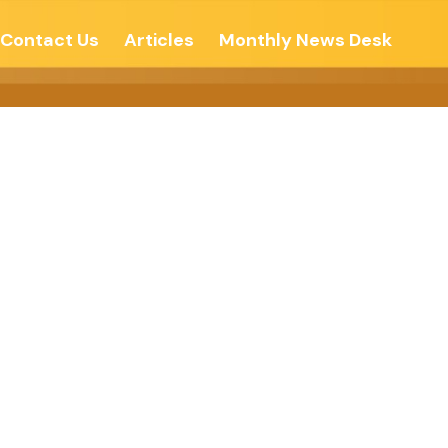
Contact Us
Articles
Monthly News Desk
 -કચ્છમિત્ર