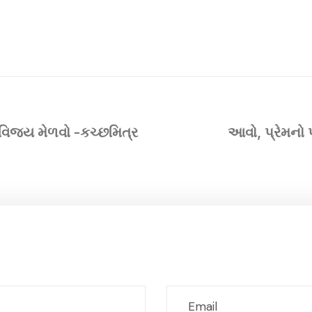
પર વિજય મેળવો -કચ્છમિત્ર
આવો, પ્રેમનો 