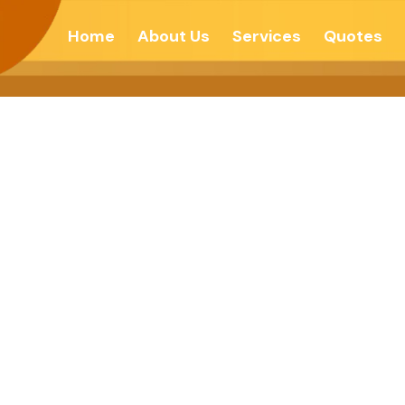
Home
About Us
Services
Quotes
ર એ નારીનો હક છે