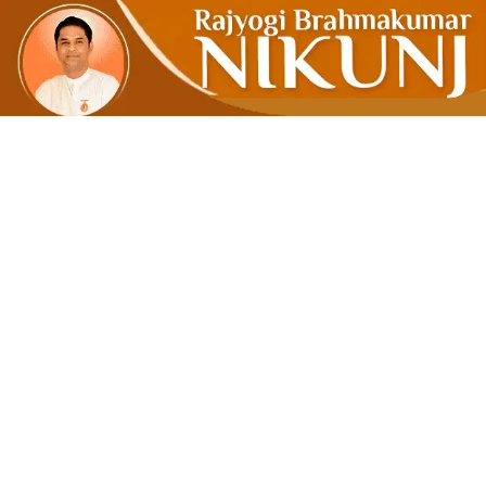
સમાન અધિકા