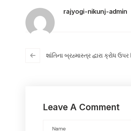
rajyogi-nikunj-admin
શાંતિના બ્રહ્માસ્ત્ર દ્વારા ક્રોધ ઉ
Leave A Comment