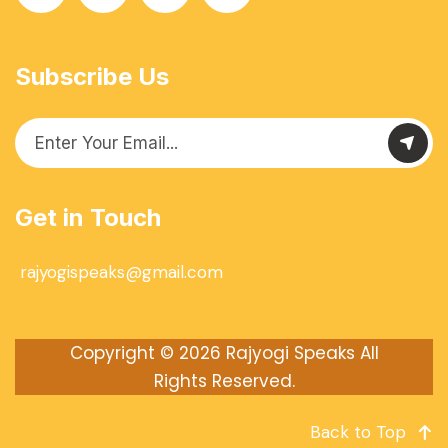
Subscribe Us
Get in Touch
rajyogispeaks@gmail.com
Copyright © 2026
Rajyogi Speaks
All
Rights Reserved.
Back to Top