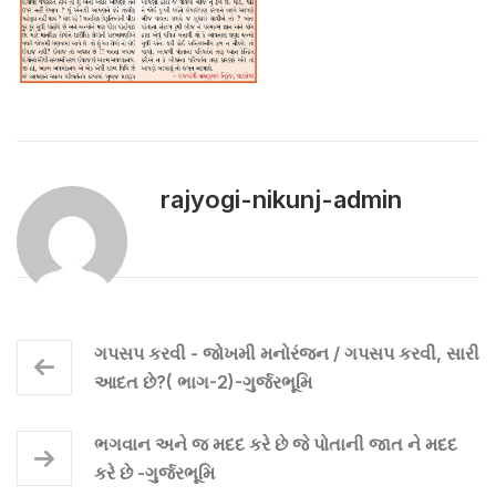
rajyogi-nikunj-admin
ગપસપ કરવી - જોખમી મનોરંજન / ગપસપ કરવી, સારી
આદત છે?( ભાગ-2)-ગુર્જરભૂમિ
ભગવાન અને જ મદદ કરે છે જે પોતાની જાત ને મદદ
કરે છે -ગુર્જરભૂમિ