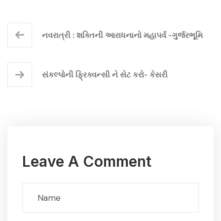
નવરાત્રી : શક્તિની આરાધનાનો મહાપર્વ -ગુર્જરભૂમિ
સંકલ્પોની ફ્રિક્વન્સી ને સેટ કરો- કેસરી
Leave A Comment