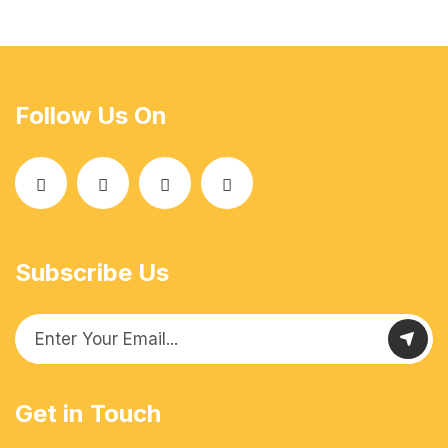
Follow Us On
Subscribe Us
Get in Touch