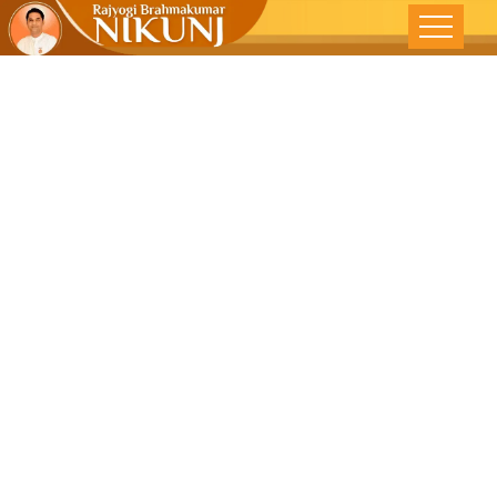
Attitude Holds
The Key.