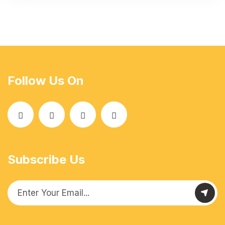
Follow Us On
Subscribe Us