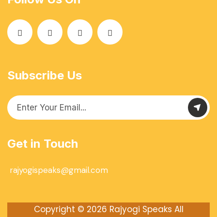
Subscribe Us
Get in Touch
rajyogispeaks@gmail.com
Copyright © 2026
Rajyogi Speaks
All