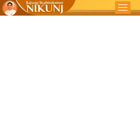
Praying In
Silence – The