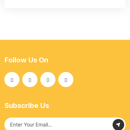
Follow Us On
Subscribe Us