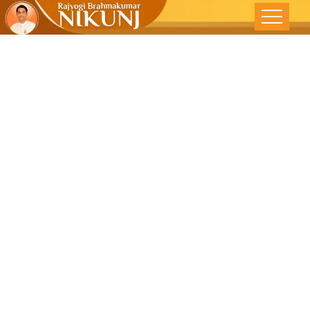
The Divine
Response –