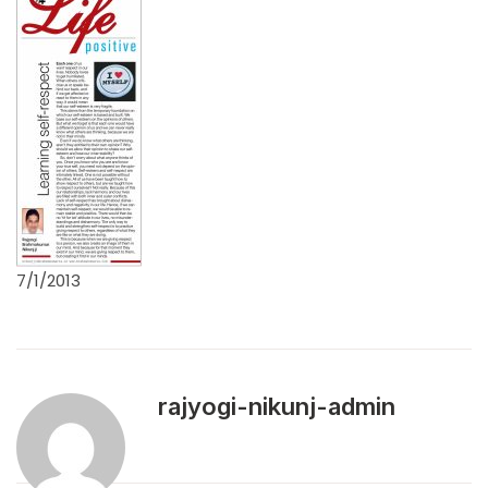
7/1/2013
rajyogi-nikunj-admin