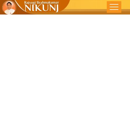
Learning Self
– Respect –